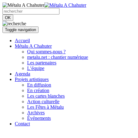
OK
Toggle navigation
Accueil
Métalu A Chahuter
Qui sommes-nous ?
metalu.net : chantier numérique
Les partenaires
L’équipe
Agenda
Projets artistiques
En diffusion
En création
Les cartes blanches
Action culturelle
Les Fêtes à Métalu
Archives
Événements
Contact