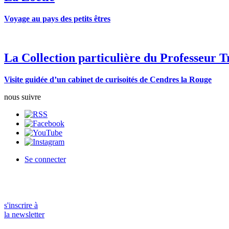
Voyage au pays des petits êtres
La Collection particulière du Professeur T
Visite guidée d’un cabinet de curisoités de Cendres la Rouge
nous suivre
Se connecter
s'inscrire à
la newsletter