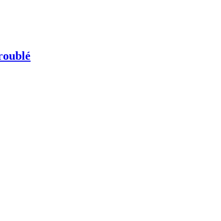
roublé