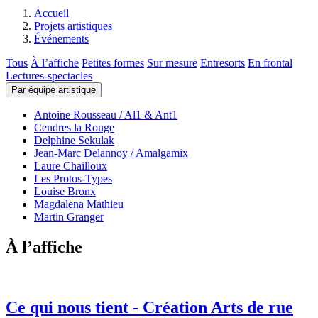
Accueil
Projets artistiques
Événements
Tous
À l’affiche
Petites formes
Sur mesure
Entresorts
En frontal
Lectures-spectacles
Par équipe artistique
Antoine Rousseau / Al1 & Ant1
Cendres la Rouge
Delphine Sekulak
Jean-Marc Delannoy / Amalgamix
Laure Chailloux
Les Protos-Types
Louise Bronx
Magdalena Mathieu
Martin Granger
À l’affiche
Ce qui nous tient - Création Arts de rue