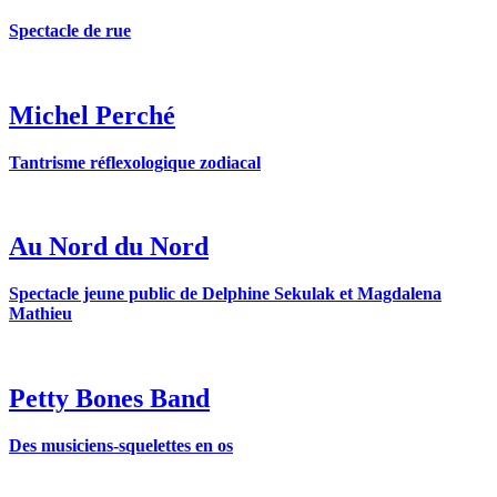
Spectacle de rue
Michel Perché
Tantrisme réflexologique zodiacal
Au Nord du Nord
Spectacle jeune public de Delphine Sekulak et Magdalena
Mathieu
Petty Bones Band
Des musiciens-squelettes en os