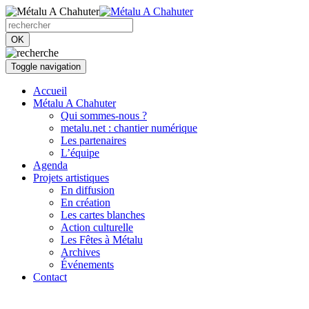
OK
Toggle navigation
Accueil
Métalu A Chahuter
Qui sommes-nous ?
metalu.net : chantier numérique
Les partenaires
L’équipe
Agenda
Projets artistiques
En diffusion
En création
Les cartes blanches
Action culturelle
Les Fêtes à Métalu
Archives
Événements
Contact