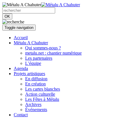
OK
Toggle navigation
Accueil
Métalu A Chahuter
Qui sommes-nous ?
metalu.net : chantier numérique
Les partenaires
L’équipe
Agenda
Projets artistiques
En diffusion
En création
Les cartes blanches
Action culturelle
Les Fêtes à Métalu
Archives
Événements
Contact