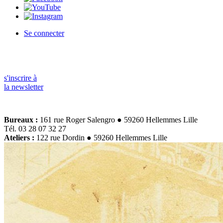
Se connecter
s'inscrire à
la newsletter
Bureaux :
161 rue Roger Salengro ● 59260 Hellemmes Lille
Tél. 03 28 07 32 27
Ateliers :
122 rue Dordin ● 59260 Hellemmes Lille