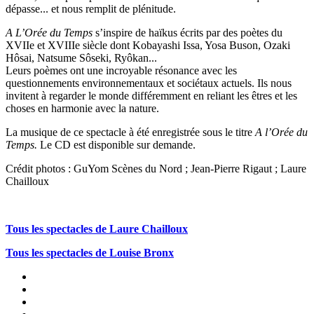
dépasse... et nous remplit de plénitude.
A L’Orée du Temps
s’inspire de haïkus écrits par des poètes du
XVIIe et XVIIIe siècle dont Kobayashi Issa, Yosa Buson, Ozaki
Hôsai, Natsume Sôseki, Ryôkan...
Leurs poèmes ont une incroyable résonance avec les
questionnements environnementaux et sociétaux actuels. Ils nous
invitent à regarder le monde différemment en reliant les êtres et les
choses en harmonie avec la nature.
La musique de ce spectacle à été enregistrée sous le titre
A l’Orée du
Temps.
Le CD est disponible sur demande.
Crédit photos : GuYom Scènes du Nord ; Jean-Pierre Rigaut ; Laure
Chailloux
Tous les spectacles de Laure Chailloux
Tous les spectacles de Louise Bronx