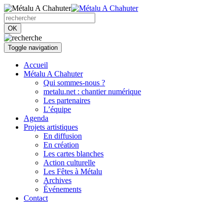
OK
Toggle navigation
Accueil
Métalu A Chahuter
Qui sommes-nous ?
metalu.net : chantier numérique
Les partenaires
L’équipe
Agenda
Projets artistiques
En diffusion
En création
Les cartes blanches
Action culturelle
Les Fêtes à Métalu
Archives
Événements
Contact