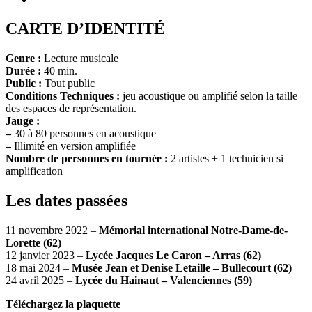
CARTE D’IDENTITÉ
Genre :
Lecture musicale
Durée :
40 min.
Public :
Tout public
Conditions Techniques :
jeu acoustique ou amplifié selon la taille
des espaces de représentation.
Jauge :
–
30 à 80 personnes en acoustique
–
Illimité en version amplifiée
Nombre de personnes en tournée :
2 artistes + 1 technicien si
amplification
Les dates passées
11 novembre 2022 –
Mémorial international Notre-Dame-de-
Lorette (62)
12 janvier 2023 –
Lycée Jacques Le Caron – Arras (62)
18 mai 2024 –
Musée Jean et Denise Letaille – Bullecourt (62)
24 avril 2025 –
Lycée du Hainaut – Valenciennes (59)
Téléchargez la plaquette