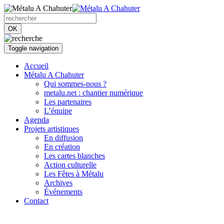
OK
Toggle navigation
Accueil
Métalu A Chahuter
Qui sommes-nous ?
metalu.net : chantier numérique
Les partenaires
L’équipe
Agenda
Projets artistiques
En diffusion
En création
Les cartes blanches
Action culturelle
Les Fêtes à Métalu
Archives
Événements
Contact