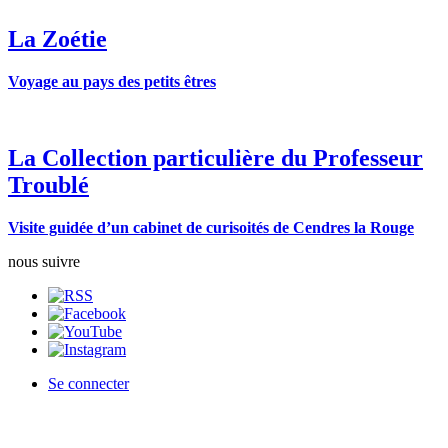
La Zoétie
Voyage au pays des petits êtres
La Collection particulière du Professeur
Troublé
Visite guidée d’un cabinet de curisoités de Cendres la Rouge
nous suivre
Se connecter