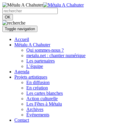
OK
Toggle navigation
Accueil
Métalu A Chahuter
Qui sommes-nous ?
metalu.net : chantier numérique
Les partenaires
L’équipe
Agenda
Projets artistiques
En diffusion
En création
Les cartes blanches
Action culturelle
Les Fêtes à Métalu
Archives
Événements
Contact