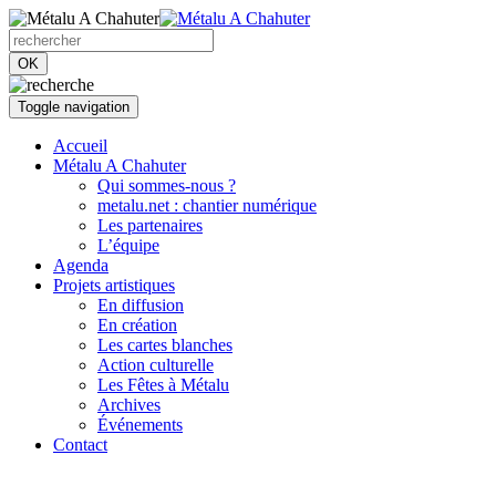
OK
Toggle navigation
Accueil
Métalu A Chahuter
Qui sommes-nous ?
metalu.net : chantier numérique
Les partenaires
L’équipe
Agenda
Projets artistiques
En diffusion
En création
Les cartes blanches
Action culturelle
Les Fêtes à Métalu
Archives
Événements
Contact