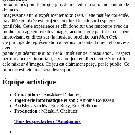
programmés pour le projet, puis de recueillir in situ, une banque de
données
images/sons afin d’expérimenter
Mon Oeil
. Cette matière collectée,
travaillée et mixée est projetée en direct le soir sur la sphère
gonflable. Cette expérience se clôt donc sur une rencontre avec du
public : mixage en live des images, accompagné par trois musiciens
improvisant en direct sur (la musique produite par)
Mon Oeil
.
Ce principe de représentation a permis un contact direct et convivial
avec le
public qui déambule autour et à l’intérieur de l’installation. L’aspect
performance est important, il y a un jeu, en direct, entre 3 musiciens
et le mixeur d’images. Ce jeu est clairement perçu par le public. Ce
principe est retenu et sera développé.
Équipe artistique
Conception :
Jean-Marc Delannoy
Ingénierie informatique et son :
Antoine Rousseau
Artistes associés :
Eric Bézy, Eric Heilmann
Production :
Métalu A Chahuter
Tous les spectacles d’Amalgamix