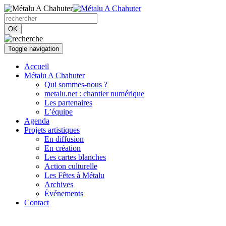
OK
Toggle navigation
Accueil
Métalu A Chahuter
Qui sommes-nous ?
metalu.net : chantier numérique
Les partenaires
L’équipe
Agenda
Projets artistiques
En diffusion
En création
Les cartes blanches
Action culturelle
Les Fêtes à Métalu
Archives
Événements
Contact