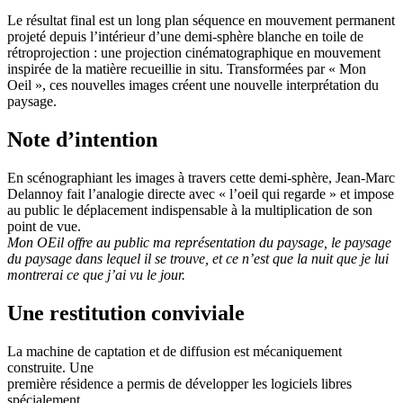
Le résultat final est un long plan séquence en mouvement permanent
projeté depuis l’intérieur d’une demi-sphère blanche en toile de
rétroprojection : une projection cinématographique en mouvement
inspirée de la matière recueillie in situ. Transformées par « Mon
Oeil », ces nouvelles images créent une nouvelle interprétation du
paysage.
Note d’intention
En scénographiant les images à travers cette demi-sphère, Jean-Marc
Delannoy fait l’analogie directe avec « l’oeil qui regarde » et impose
au public le déplacement indispensable à la multiplication de son
point de vue.
Mon OEil offre au public ma représentation du paysage, le paysage
du paysage dans lequel il se trouve, et ce n’est que la nuit que je lui
montrerai ce que j’ai vu le jour.
Une restitution conviviale
La machine de captation et de diffusion est mécaniquement
construite. Une
première résidence a permis de développer les logiciels libres
spécialement