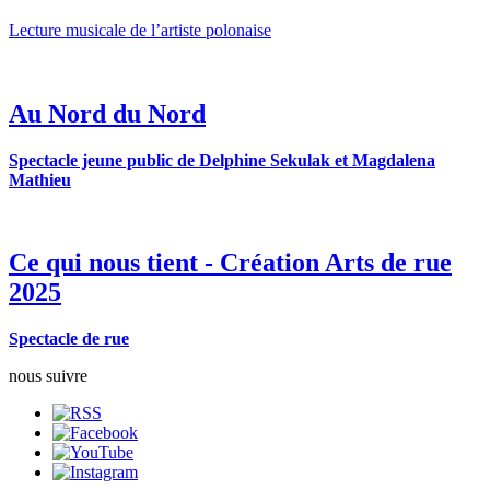
Lecture musicale de l’artiste polonaise
Au Nord du Nord
Spectacle jeune public de Delphine Sekulak et Magdalena
Mathieu
Ce qui nous tient - Création Arts de rue
2025
Spectacle de rue
nous suivre