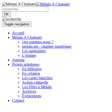
OK
Toggle navigation
Accueil
Métalu A Chahuter
Qui sommes-nous ?
metalu.net : chantier numérique
Les partenaires
L’équipe
Agenda
Projets artistiques
En diffusion
En création
Les cartes blanches
Action culturelle
Les Fêtes à Métalu
Archives
Événements
Contact