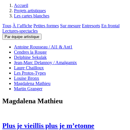
Accueil
Projets artistiques
Les cartes blanches
Tous
À l’affiche
Petites formes
Sur mesure
Entresorts
En frontal
Lectures-spectacles
Par équipe artistique
Antoine Rousseau / Al1 & Ant1
Cendres la Rouge
Delphine Sekulak
Jean-Marc Delannoy / Amalgamix
Laure Chailloux
Les Protos-Types
Louise Bronx
Magdalena Mathieu
Martin Granger
Magdalena Mathieu
Plus je vieillis plus je m’etonne