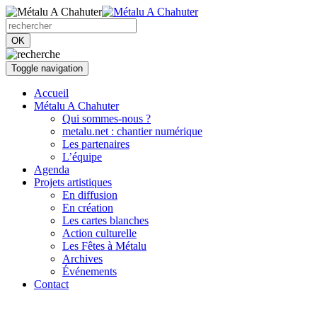
OK
Toggle navigation
Accueil
Métalu A Chahuter
Qui sommes-nous ?
metalu.net : chantier numérique
Les partenaires
L’équipe
Agenda
Projets artistiques
En diffusion
En création
Les cartes blanches
Action culturelle
Les Fêtes à Métalu
Archives
Événements
Contact