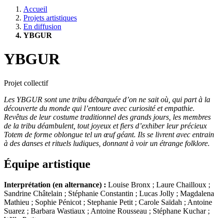
Accueil
Projets artistiques
En diffusion
YBGUR
YBGUR
Projet collectif
Les YBGUR sont une tribu débarquée d’on ne sait où, qui part à la
découverte du monde qui l’entoure avec curiosité et empathie.
Revêtus de leur costume traditionnel des grands jours, les membres
de la tribu déambulent, tout joyeux et fiers d’exhiber leur précieux
Totem de forme oblongue tel un œuf géant. Ils se livrent avec entrain
à des danses et rituels ludiques, donnant à voir un étrange folklore.
Équipe artistique
Interprétation (en alternance) :
Louise Bronx ; Laure Chailloux ;
Sandrine Châtelain ; Stéphanie Constantin ; Lucas Jolly ; Magdalena
Mathieu ; Sophie Pénicot ; Stephanie Petit ; Carole Saïdah ; Antoine
Suarez ; Barbara Wastiaux ; Antoine Rousseau ; Stéphane Kuchar ;