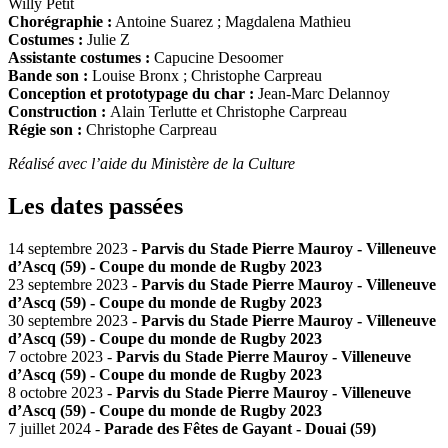
Willy Petit
Chorégraphie :
Antoine Suarez ; Magdalena Mathieu
Costumes :
Julie Z
Assistante costumes :
Capucine Desoomer
Bande son :
Louise Bronx ; Christophe Carpreau
Conception et prototypage du char :
Jean-Marc Delannoy
Construction :
Alain Terlutte et Christophe Carpreau
Régie son :
Christophe Carpreau
Réalisé avec l’aide du Ministère de la Culture
Les dates passées
14 septembre 2023 -
Parvis du Stade Pierre Mauroy - Villeneuve
d’Ascq (59) - Coupe du monde de Rugby 2023
23 septembre 2023 -
Parvis du Stade Pierre Mauroy - Villeneuve
d’Ascq (59) - Coupe du monde de Rugby 2023
30 septembre 2023 -
Parvis du Stade Pierre Mauroy - Villeneuve
d’Ascq (59) - Coupe du monde de Rugby 2023
7 octobre 2023 -
Parvis du Stade Pierre Mauroy - Villeneuve
d’Ascq (59) - Coupe du monde de Rugby 2023
8 octobre 2023 -
Parvis du Stade Pierre Mauroy - Villeneuve
d’Ascq (59) - Coupe du monde de Rugby 2023
7 juillet 2024 -
Parade des Fêtes de Gayant - Douai (59)