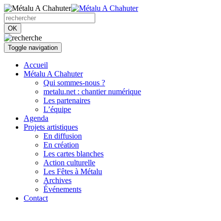
OK
Toggle navigation
Accueil
Métalu A Chahuter
Qui sommes-nous ?
metalu.net : chantier numérique
Les partenaires
L’équipe
Agenda
Projets artistiques
En diffusion
En création
Les cartes blanches
Action culturelle
Les Fêtes à Métalu
Archives
Événements
Contact