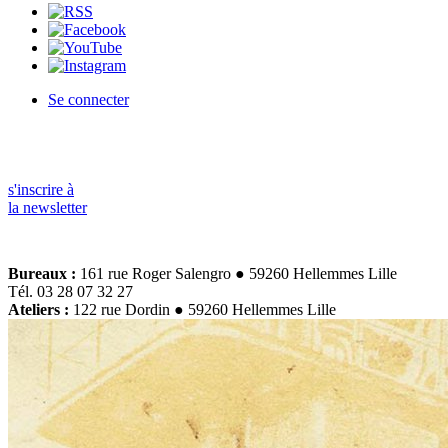
Se connecter
s'inscrire à
la newsletter
Bureaux :
161 rue Roger Salengro ● 59260 Hellemmes Lille
Tél. 03 28 07 32 27
Ateliers :
122 rue Dordin ● 59260 Hellemmes Lille