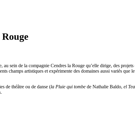
a Rouge
, au sein de la compagnie Cendres la Rouge qu’elle dirige, des projets d
ents champs artistiques et expérimente des domaines aussi variés que le thé
es de théâtre ou de danse (
la Pluie qui tombe
de Nathalie Baldo,
el Tea
.