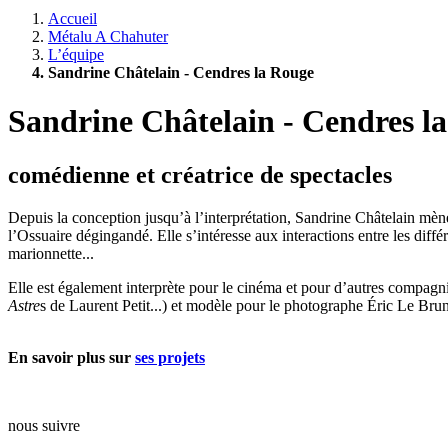
Accueil
Métalu A Chahuter
L’équipe
Sandrine Châtelain - Cendres la Rouge
Sandrine Châtelain - Cendres l
comédienne et créatrice de spectacles
Depuis la conception jusqu’à l’interprétation, Sandrine Châtelain mène
l’Ossuaire dégingandé. Elle s’intéresse aux interactions entre les différ
marionnette...
Elle est également interprète pour le cinéma et pour d’autres compagni
Astre
s de Laurent Petit...) et modèle pour le photographe Éric Le Brun
En savoir plus sur
ses projets
nous suivre