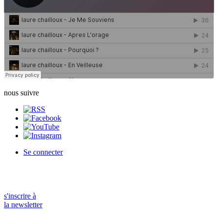
nous suivre
Se connecter
s'inscrire à
la newsletter