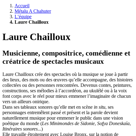
Accueil
Métalu A Chahuter
L’équipe
Laure Chailloux
Laure Chailloux
Musicienne, compositrice, comédienne et
créatrice de spectacles musicaux
Laure Chailloux crée des spectacles où la musique se joue à partir
des lieux, des mots ou des œuvres qu’elle accompagne, des histoires
collectées ou des personnes rencontrées. Devenus contes, peintures,
constructions, ses mélodies à l’accordéon, au ukulélé ou à la voix
font corps avec le réel pour mieux emmener l’imaginaire de chacun
vers un ailleurs onirique.
Dans ses tableaux sonores qu’elle met en scène
in situ
, ses
personnages entremêlent passé et présent et la parole devient
naturellement musique pour emmener le public dans une vision
poétique du monde (
Les Minimondes de Sidonie
,
Sofya Doneskaïa
,
Itinéraires sonores
...)
Elle travaille étroitement avec Louise Bronx, sur la notion de