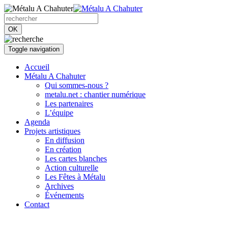
OK
Toggle navigation
Accueil
Métalu A Chahuter
Qui sommes-nous ?
metalu.net : chantier numérique
Les partenaires
L’équipe
Agenda
Projets artistiques
En diffusion
En création
Les cartes blanches
Action culturelle
Les Fêtes à Métalu
Archives
Événements
Contact