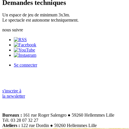
Demandes techniques
Un espace de jeu de minimum 3x3m.
Le spectacle est autonome techniquement.
nous suivre
Se connecter
s'inscrire à
la newsletter
Bureaux :
161 rue Roger Salengro ● 59260 Hellemmes Lille
Tél. 03 28 07 32 27
Ateliers :
122 rue Dordin ● 59260 Hellemmes Lille