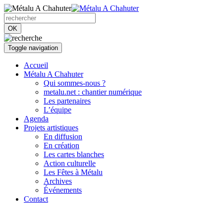
OK
Toggle navigation
Accueil
Métalu A Chahuter
Qui sommes-nous ?
metalu.net : chantier numérique
Les partenaires
L’équipe
Agenda
Projets artistiques
En diffusion
En création
Les cartes blanches
Action culturelle
Les Fêtes à Métalu
Archives
Événements
Contact