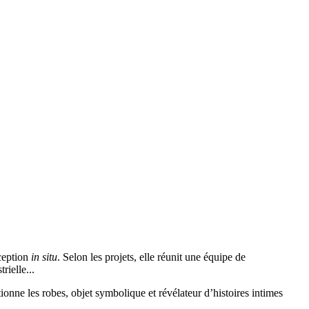
nception
in situ
. Selon les projets, elle réunit une équipe de
rielle...
tionne les robes, objet symbolique et révélateur d’histoires intimes