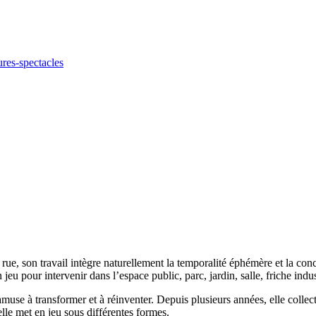
ures-spectacles
a rue, son travail intègre naturellement la temporalité éphémère et la co
eu pour intervenir dans l’espace public, parc, jardin, salle, friche indust
s‘amuse à transformer et à réinventer. Depuis plusieurs années, elle collec
elle met en jeu sous différentes formes.