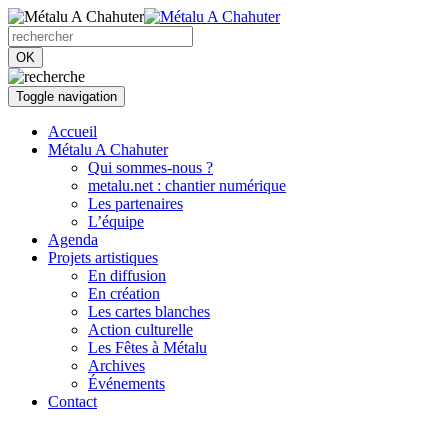
OK
Toggle navigation
Accueil
Métalu A Chahuter
Qui sommes-nous ?
metalu.net : chantier numérique
Les partenaires
L’équipe
Agenda
Projets artistiques
En diffusion
En création
Les cartes blanches
Action culturelle
Les Fêtes à Métalu
Archives
Événements
Contact