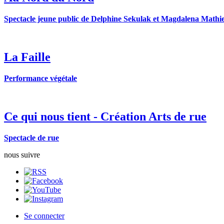
Spectacle jeune public de Delphine Sekulak et Magdalena Mathi
La Faille
Performance végétale
Ce qui nous tient - Création Arts de rue
Spectacle de rue
nous suivre
Se connecter