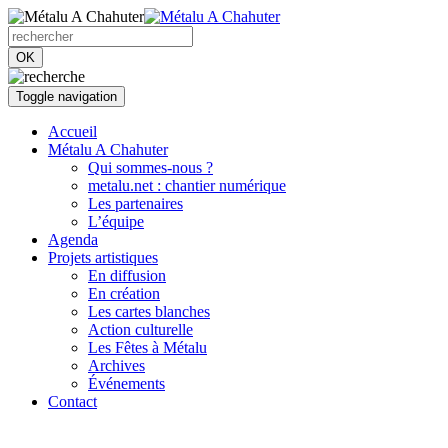
OK
Toggle navigation
Accueil
Métalu A Chahuter
Qui sommes-nous ?
metalu.net : chantier numérique
Les partenaires
L’équipe
Agenda
Projets artistiques
En diffusion
En création
Les cartes blanches
Action culturelle
Les Fêtes à Métalu
Archives
Événements
Contact