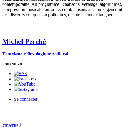
contemporaine. Au programme : chansons, verbiage, algorithmes,
compression musicale loufoque, combinaisons aléatoires générant
des discours critiques ou politiques, et autres jeux de langage.
Michel Perché
Tantrisme réflexologique zodiacal
nous suivre
Se connecter
s'inscrire à