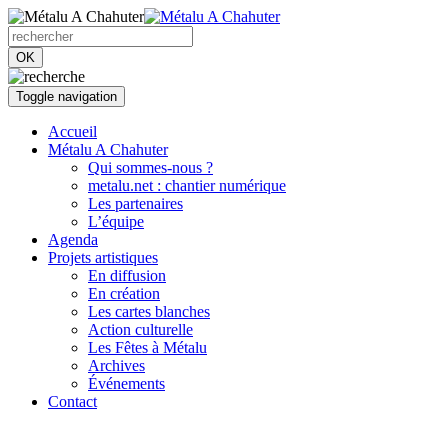
OK
Toggle navigation
Accueil
Métalu A Chahuter
Qui sommes-nous ?
metalu.net : chantier numérique
Les partenaires
L’équipe
Agenda
Projets artistiques
En diffusion
En création
Les cartes blanches
Action culturelle
Les Fêtes à Métalu
Archives
Événements
Contact