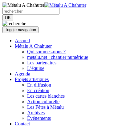
OK
Toggle navigation
Accueil
Métalu A Chahuter
Qui sommes-nous ?
metalu.net : chantier numérique
Les partenaires
L’équipe
Agenda
Projets artistiques
En diffusion
En création
Les cartes blanches
Action culturelle
Les Fêtes à Métalu
Archives
Événements
Contact