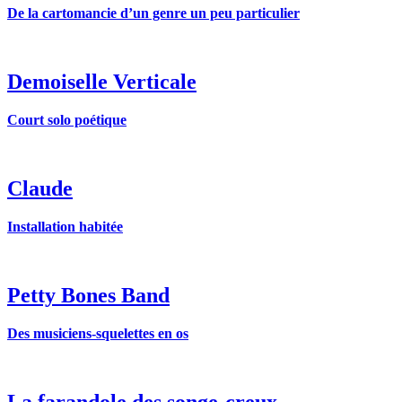
De la cartomancie d’un genre un peu particulier
Demoiselle Verticale
Court solo poétique
Claude
Installation habitée
Petty Bones Band
Des musiciens-squelettes en os
La farandole des songe-creux